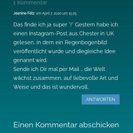
1 Kommentar
Jeanine Fétz
am April 7, 2020 um 15:25
Das finde ich ja super *!* Gestern habe ich
einen Instagram-Post aus Chester in UK
gelesen, in dem ein Regenbogenbild
veröffentlicht wurde und diegleiche Idee
genannt wird.
Sende ich Dir mal per Mail … die Welt
wächst zusammen, auf liebevolle Art und
Weise und das ist wundervoll.
ANTWORTEN
Einen Kommentar abschicken