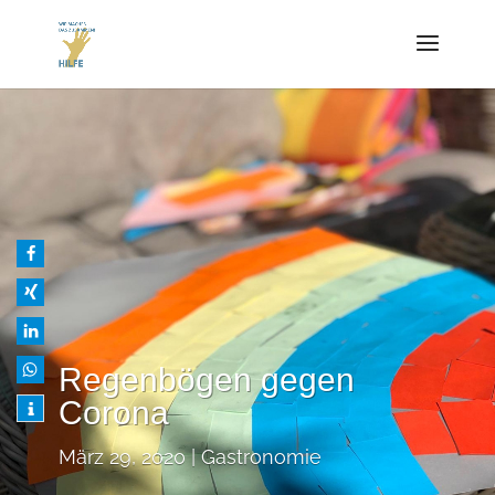
Regenbögen gegen
Corona
März 29, 2020
Gastronomie