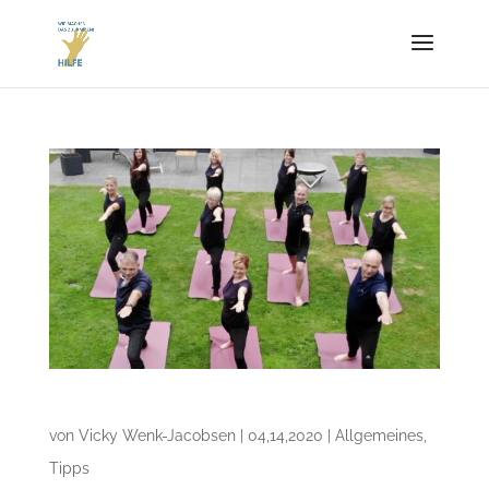
Fit bleiben im Homeoffice
von
Vicky Wenk-Jacobsen
|
04,14,2020
|
Allgemeines
,
Tipps