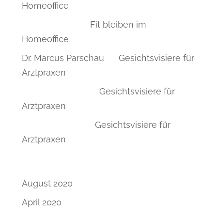
Homeoffice
Astrid Gruber
zu
Fit bleiben im
Homeoffice
Dr. Marcus Parschau
zu
Gesichtsvisiere für
Arztpraxen
Dr. Janina Behn
zu
Gesichtsvisiere für
Arztpraxen
Dr. Ilka Kniesel
zu
Gesichtsvisiere für
Arztpraxen
Archiv
August 2020
April 2020