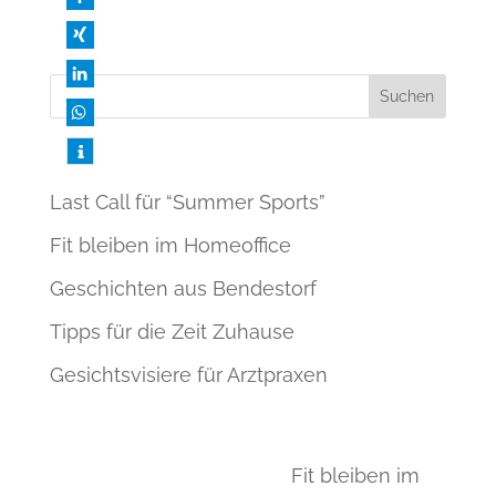
an.
Neueste Beiträge
Last Call für “Summer Sports”
Fit bleiben im Homeoffice
Geschichten aus Bendestorf
Tipps für die Zeit Zuhause
Gesichtsvisiere für Arztpraxen
Neueste Kommentare
Vicky Wenk-Jacobsen
zu
Fit bleiben im